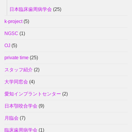
日本臨床歯周病学会
(25)
k-project
(5)
NGSC
(1)
OJ
(5)
private time
(25)
スタッフ紹介
(2)
大学同窓会
(4)
愛知インプラントセンター
(2)
日本顎咬合学会
(9)
月臨会
(7)
臨床歯周病学会
(1)