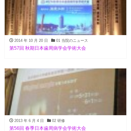
2014 年 10 月 20 日
01 当院のニュース
第57回 秋期日本歯周病学会学術大会
2013 年 6 月 4 日
02 研修
第56回 春季日本歯周病学会学術大会