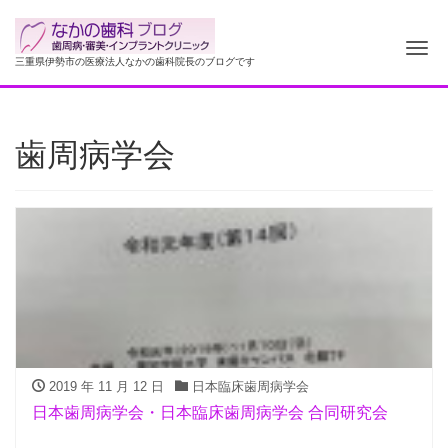
ナ
三重県伊勢市の医療法人なかの歯科院長のブログです
歯周病学会
2019 年 11 月 12 日
日本臨床歯周病学会
日本歯周病学会・日本臨床歯周病学会 合同研究会