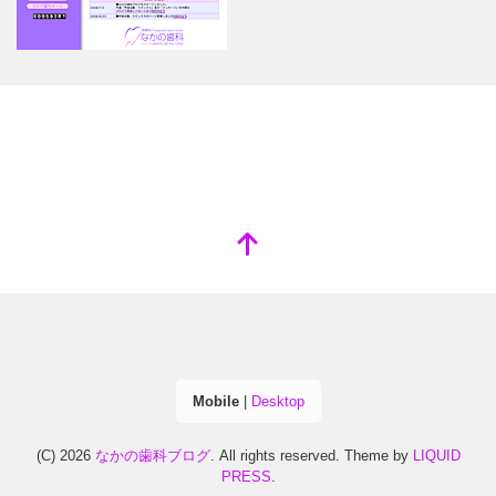
Mobile
|
Desktop
(C) 2026
なかの歯科ブログ
. All rights reserved.
Theme by
LIQUID
PRESS
.