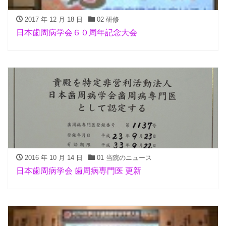
2017 年 12 月 18 日
02 研修
日本歯周病学会６０周年記念大会
2016 年 10 月 14 日
01 当院のニュース
日本歯周病学会 歯周病専門医 更新