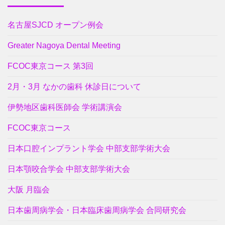
名古屋SJCD オープン例会
Greater Nagoya Dental Meeting
FCOC東京コース 第3回
2月・3月 なかの歯科 休診日について
伊勢地区歯科医師会 学術講演会
FCOC東京コース
日本口腔インプラント学会 中部支部学術大会
日本顎咬合学会 中部支部学術大会
大阪 月臨会
日本歯周病学会・日本臨床歯周病学会 合同研究会