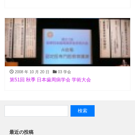
2008 年 10 月 20 日
03 学会
第51回 秋季 日本歯周病学会 学術大会
最近の投稿