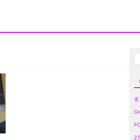
名
Gr
F
2