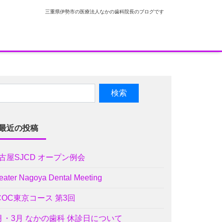
三重県伊勢市の医療法人なかの歯科院長のブログです
最近の投稿
古屋SJCD オープン例会
eater Nagoya Dental Meeting
COC東京コース 第3回
月・3月 なかの歯科 休診日について