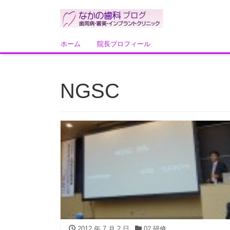
ホーム
院長プロフィール
NGSC
2012 年 7 月 2 日
02 研修