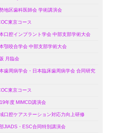
勢地区歯科医師会 学術講演会
COC東京コース
本口腔インプラント学会 中部支部学術大会
本顎咬合学会 中部支部学術大会
阪 月臨会
本歯周病学会・日本臨床歯周病学会 合同研究
COC東京コース
019年度 MIMCD講演会
域口腔ケアステーション対応力向上研修
部JIADS・ESC合同特別講演会