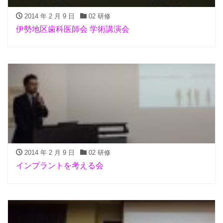
2014 年 2 月 9 日
02 研修
伊勢地区歯科医師会 学術講演会
2014 年 2 月 9 日
02 研修
インプラントを考える会