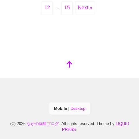
12
…
15
Next »
Mobile
|
Desktop
(C) 2026
なかの歯科ブログ
. All rights reserved.
Theme by
LIQUID
PRESS
.