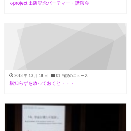
k-project 出版記念パーティー・講演会
2013 年 10 月 19 日
01 当院のニュース
親知らずを放っておくと・・・