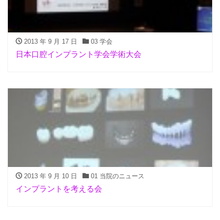
2013 年 9 月 17 日
03 学会
日本口腔インプラント学会学術大会
2013 年 9 月 10 日
01 当院のニュース
インプラントを考える会