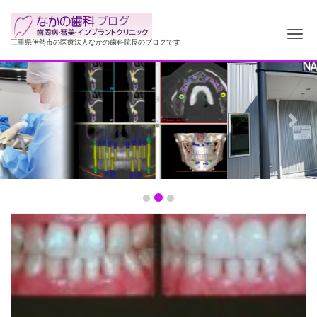
ナ
三重県伊勢市の医療法人なかの歯科院長のブログです
Previous
Next