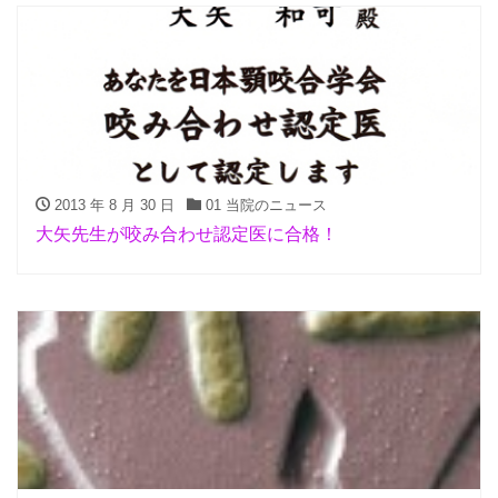
2013 年 8 月 30 日
01 当院のニュース
大矢先生が咬み合わせ認定医に合格！