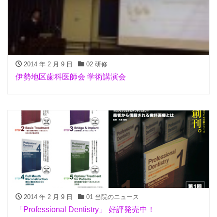
2014 年 2 月 9 日
02 研修
伊勢地区歯科医師会 学術講演会
2014 年 2 月 9 日
01 当院のニュース
「Professional Dentistry」 好評発売中！