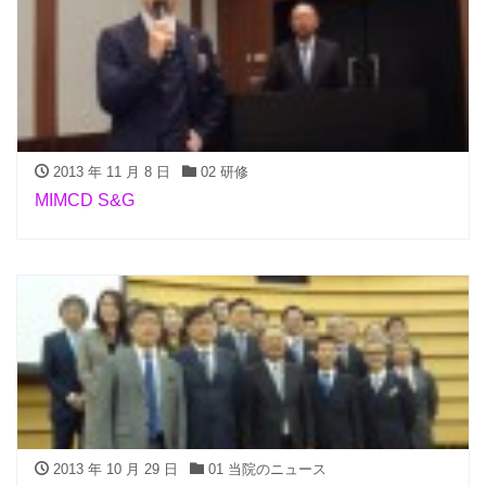
2013 年 11 月 8 日
02 研修
MIMCD S&G
2013 年 10 月 29 日
01 当院のニュース