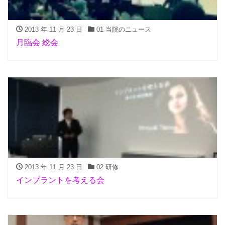
2013 年 11 月 23 日
01 当院のニュース
月臨会 総会
2013 年 11 月 23 日
02 研修
インプラントを考える会