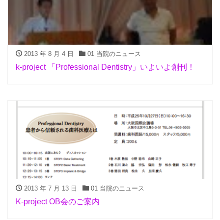
2013 年 8 月 4 日
01 当院のニュース
k-project 「Professional Dentistry」いよいよ創刊！
2013 年 7 月 13 日
01 当院のニュース
K-project OB会のご案内