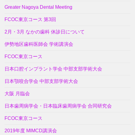
Greater Nagoya Dental Meeting
FCOC東京コース 第3回
2月・3月 なかの歯科 休診日について
伊勢地区歯科医師会 学術講演会
FCOC東京コース
日本口腔インプラント学会 中部支部学術大会
日本顎咬合学会 中部支部学術大会
大阪 月臨会
日本歯周病学会・日本臨床歯周病学会 合同研究会
FCOC東京コース
2019年度 MIMCD講演会