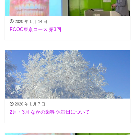
2020 年 1 月 14 日
FCOC東京コース 第3回
2020 年 1 月 7 日
2月・3月 なかの歯科 休診日について