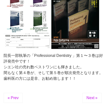
院長一部執筆の「Professional Dentistry 」第１〜３巻は好
評発売中です！
シエン社の売れ数ベストワンにも輝きました。
間もなく第４巻が、そして第５巻が順次発売となります。
歯科医の方には是非、お勧め致します！！
« Prev
Next »