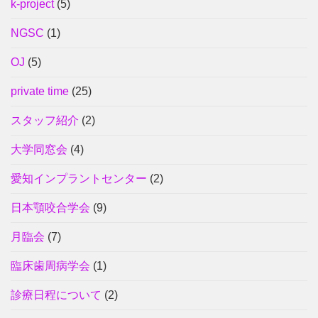
k-project
(5)
NGSC
(1)
OJ
(5)
private time
(25)
スタッフ紹介
(2)
大学同窓会
(4)
愛知インプラントセンター
(2)
日本顎咬合学会
(9)
月臨会
(7)
臨床歯周病学会
(1)
診療日程について
(2)