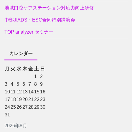
地域口腔ケアステーション対応力向上研修
中部JIADS・ESC合同特別講演会
TOP analyzer セミナー
カレンダー
月
火
水
木
金
土
日
1
2
3
4
5
6
7
8
9
10
11
12
13
14
15
16
17
18
19
20
21
22
23
24
25
26
27
28
29
30
31
2026年8月