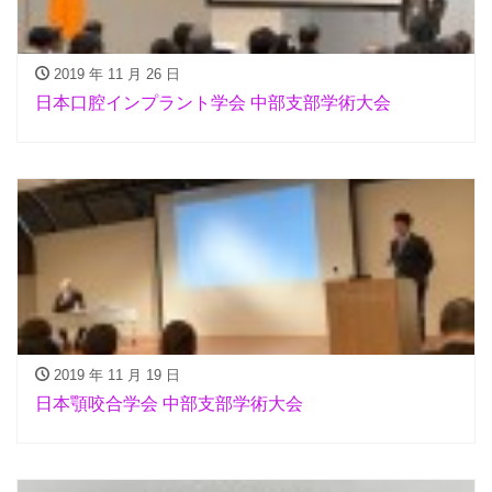
2019 年 11 月 26 日
日本口腔インプラント学会 中部支部学術大会
2019 年 11 月 19 日
日本顎咬合学会 中部支部学術大会