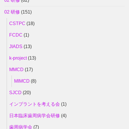
02 研修
(62)
02 研修
(151)
CSTPC
(18)
FCDC
(1)
JIADS
(13)
k-project
(13)
MMCD
(17)
MIMCD
(8)
SJCD
(20)
インプラントを考える会
(1)
日本臨床歯周病学会研修
(4)
歯周病学会
(7)