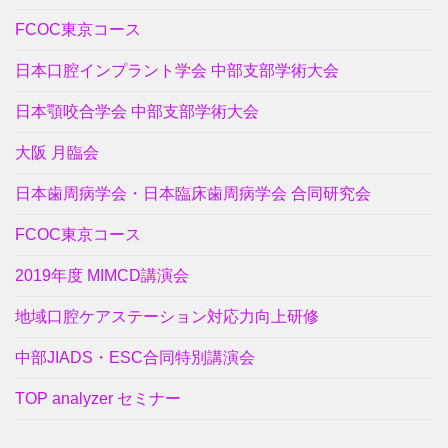
FCOC東京コース
日本口腔インプラント学会 中部支部学術大会
日本顎咬合学会 中部支部学術大会
大阪 月臨会
日本歯周病学会・日本臨床歯周病学会 合同研究会
FCOC東京コース
2019年度 MIMCD講演会
地域口腔ケアステーション対応力向上研修
中部JIADS・ESC合同特別講演会
TOP analyzer セミナー