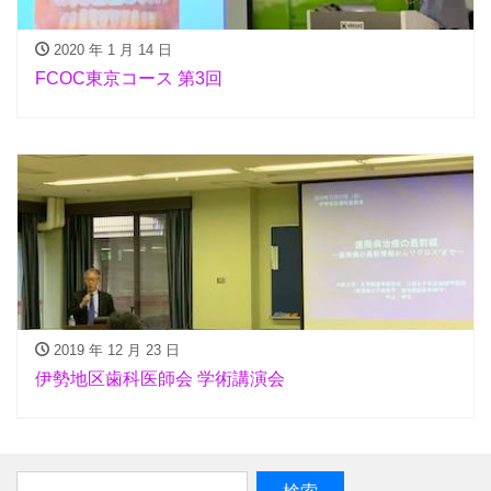
2020 年 1 月 14 日
FCOC東京コース 第3回
2019 年 12 月 23 日
伊勢地区歯科医師会 学術講演会