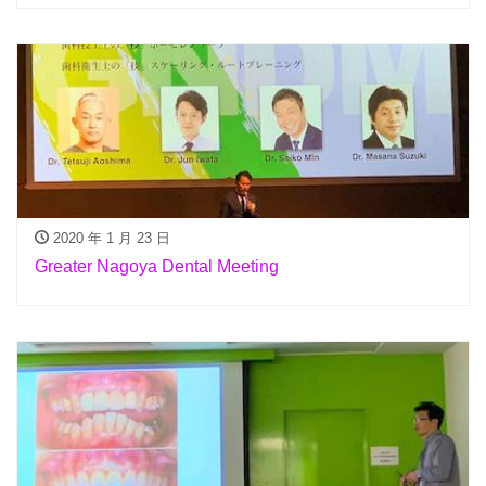
2020 年 1 月 23 日
Greater Nagoya Dental Meeting