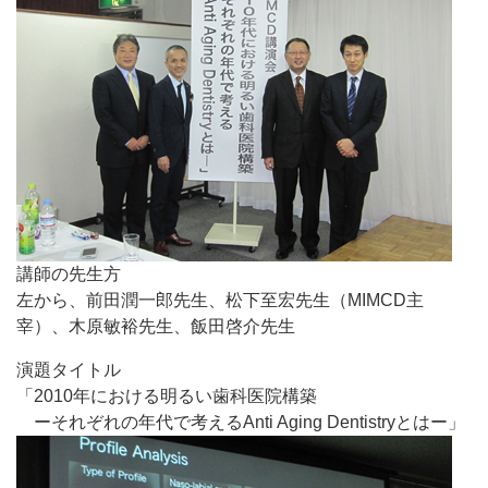
講師の先生方
左から、前田潤一郎先生、松下至宏先生（MIMCD主
宰）、木原敏裕先生、飯田啓介先生
演題タイトル
「2010年における明るい歯科医院構築
ーそれぞれの年代で考えるAnti Aging Dentistryとはー」