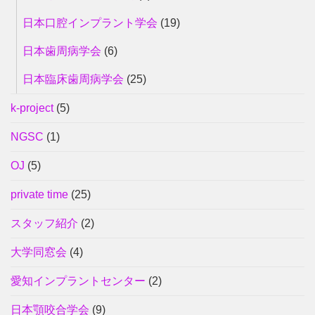
日本口腔インプラント学会
(19)
日本歯周病学会
(6)
日本臨床歯周病学会
(25)
k-project
(5)
NGSC
(1)
OJ
(5)
private time
(25)
スタッフ紹介
(2)
大学同窓会
(4)
愛知インプラントセンター
(2)
日本顎咬合学会
(9)