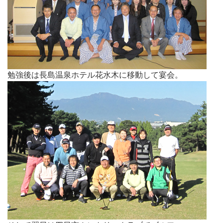
勉強後は長島温泉ホテル花水木に移動して宴会。