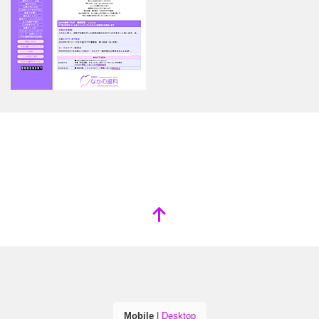
Mobile
|
Desktop