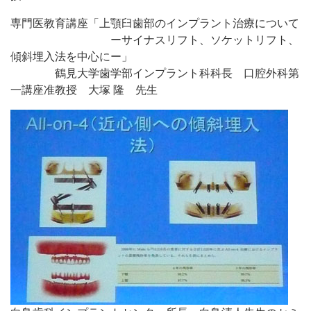
専門医教育講座「上顎臼歯部のインプラント治療について
ーサイナスリフト、ソケットリフト、
傾斜埋入法を中心にー」
鶴見大学歯学部インプラント科科長 口腔外科第
一講座准教授 大塚 隆 先生