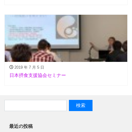
2019 年 7 月 5 日
日本摂食支援協会セミナー
最近の投稿