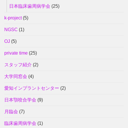
日本臨床歯周病学会
(25)
k-project
(5)
NGSC
(1)
OJ
(5)
private time
(25)
スタッフ紹介
(2)
大学同窓会
(4)
愛知インプラントセンター
(2)
日本顎咬合学会
(9)
月臨会
(7)
臨床歯周病学会
(1)