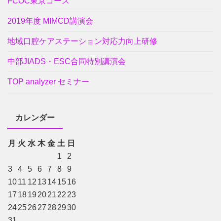
FCOC東京コース
2019年度 MIMCD講演会
地域口腔ケアステーション対応力向上研修
中部JIADS・ESC合同特別講演会
TOP analyzer セミナー
カレンダー
月
火
水
木
金
土
日
1
2
3
4
5
6
7
8
9
10
11
12
13
14
15
16
17
18
19
20
21
22
23
24
25
26
27
28
29
30
31