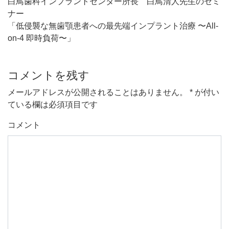
白鳥歯科インプラントセンター所長 白鳥清人先生のセミ
ナー
「低侵襲な無歯顎患者への最先端インプラント治療 〜All-
on-4 即時負荷〜」
コメントを残す
メールアドレスが公開されることはありません。
*
が付い
ている欄は必須項目です
コメント