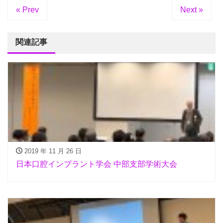
« Prev
Next »
関連記事
2019 年 11 月 26 日
日本口腔インプラント学会 中部支部学術大会