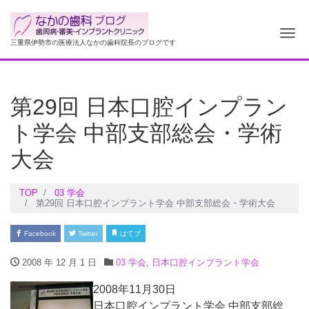
ナ
三重県伊勢市の医療法人なかの歯科院長のブログです
第29回 日本口腔インプラン
ト学会 中部支部総会・学術
大会
TOP
03 学会
第29回 日本口腔インプラント学会 中部支部総会・学術大会
Facebook
Twitter
はてブ
2008 年 12 月 1 日
03 学会
,
日本口腔インプラント学会
2008年11月30日
日本口腔インプラント学会 中部支部総