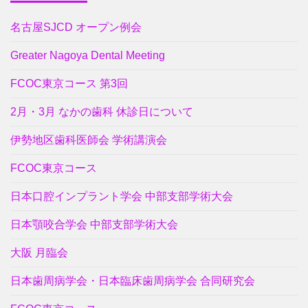
名古屋SJCD オープン例会
Greater Nagoya Dental Meeting
FCOC東京コース 第3回
2月・3月 なかの歯科 休診日について
伊勢地区歯科医師会 学術講演会
FCOC東京コース
日本口腔インプラント学会 中部支部学術大会
日本顎咬合学会 中部支部学術大会
大阪 月臨会
日本歯周病学会・日本臨床歯周病学会 合同研究会