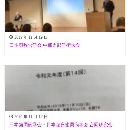
2019 年 11 月 19 日
日本顎咬合学会 中部支部学術大会
2019 年 11 月 12 日
日本歯周病学会・日本臨床歯周病学会 合同研究会