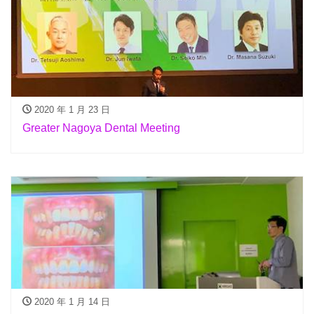
2020 年 1 月 23 日
Greater Nagoya Dental Meeting
2020 年 1 月 14 日