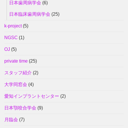
日本歯周病学会
(6)
日本臨床歯周病学会
(25)
k-project
(5)
NGSC
(1)
OJ
(5)
private time
(25)
スタッフ紹介
(2)
大学同窓会
(4)
愛知インプラントセンター
(2)
日本顎咬合学会
(9)
月臨会
(7)