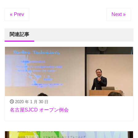
« Prev
Next »
関連記事
2020 年 1 月 30 日
名古屋SJCD オープン例会