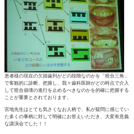
患者様の現在の欠損歯列がどの段階なのかを「咬合三角」
で客観的に診断、把握し、我々歯科医師がどの時点で介入
して咬合崩壊の進行を止めるべきなのかを的確に把握する
ことが重要とされております。
宮地先生はとても気さくなお人柄で、私が疑問に感じてい
た多くの事柄に対して明確にお答えいただき、大変有意義
な講演会でした！！