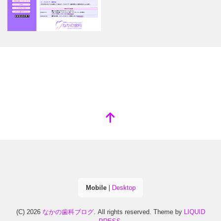
Mobile
|
Desktop
(C) 2026
なかの歯科ブログ
. All rights reserved.
Theme by
LIQUID