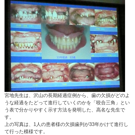
宮地先生は、沢山の長期経過症例から、歯の欠損がどのよ
うな経過をたどって進行していくのかを「咬合三角」とい
う表で分かりやすく示す方法を発明した、高名な先生で
す。
上の写真は、1人の患者様の欠損歯列が33年かけて進行し
て行った模様です。