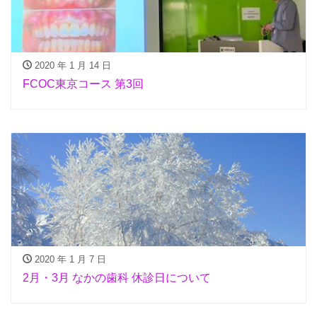
2020 年 1 月 14 日
FCOC東京コース 第3回
2020 年 1 月 7 日
2月・3月 なかの歯科 休診日について