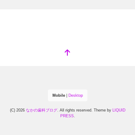
Mobile
|
Desktop
(C) 2026
なかの歯科ブログ
. All rights reserved.
Theme by
LIQUID
PRESS
.