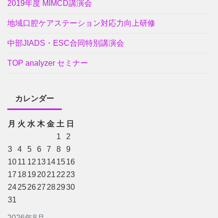
2019年度 MIMCD講演会
地域口腔ケアステーション対応力向上研修
中部JIADS・ESC合同特別講演会
TOP analyzer セミナー
カレンダー
月
火
水
木
金
土
日
1
2
3
4
5
6
7
8
9
10
11
12
13
14
15
16
17
18
19
20
21
22
23
24
25
26
27
28
29
30
31
2026年8月