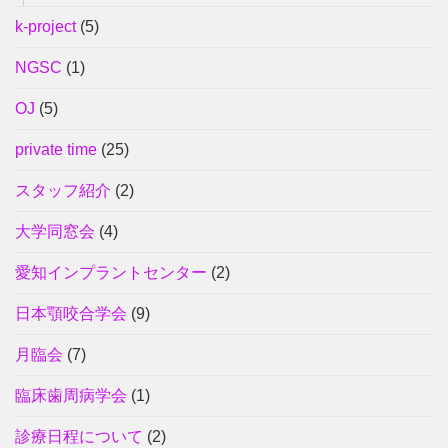
k-project
(5)
NGSC
(1)
OJ
(5)
private time
(25)
スタッフ紹介
(2)
大学同窓会
(4)
愛知インプラントセンター
(2)
日本顎咬合学会
(9)
月臨会
(7)
臨床歯周病学会
(1)
診療日程について
(2)