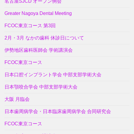
名古屋SJCD オープン例会
Greater Nagoya Dental Meeting
FCOC東京コース 第3回
2月・3月 なかの歯科 休診日について
伊勢地区歯科医師会 学術講演会
FCOC東京コース
日本口腔インプラント学会 中部支部学術大会
日本顎咬合学会 中部支部学術大会
大阪 月臨会
日本歯周病学会・日本臨床歯周病学会 合同研究会
FCOC東京コース