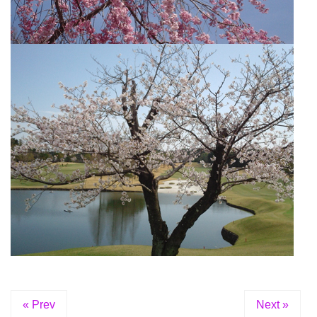
« Prev
Next »