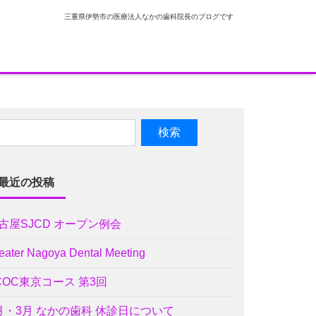
三重県伊勢市の医療法人なかの歯科院長のブログです
最近の投稿
古屋SJCD オープン例会
eater Nagoya Dental Meeting
COC東京コース 第3回
月・3月 なかの歯科 休診日について