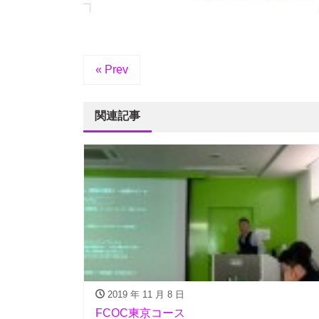
« Prev
関連記事
2019 年 11 月 8 日
FCOC東京コース