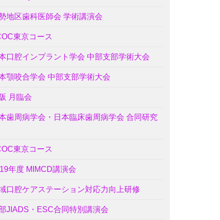
勢地区歯科医師会 学術講演会
COC東京コース
本口腔インプラント学会 中部支部学術大会
本顎咬合学会 中部支部学術大会
阪 月臨会
本歯周病学会・日本臨床歯周病学会 合同研究
COC東京コース
019年度 MIMCD講演会
域口腔ケアステーション対応力向上研修
部JIADS・ESC合同特別講演会