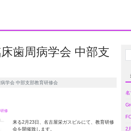
臨床歯周病学会 中部支
周病学会 中部支部教育研修会
名
Gr
会研修
F
来る2月23日、名古屋栄ガスビルにて、教育研修
2
会を開催致します。