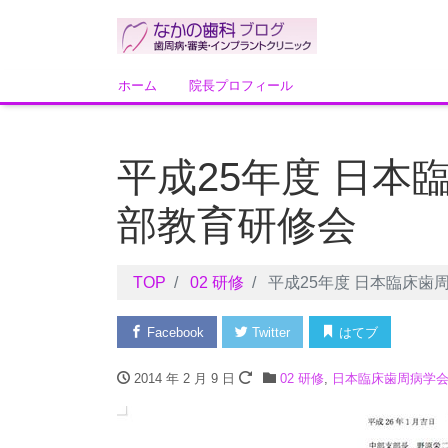
ホーム
院長プロフィール
平成25年度 日本
部教育研修会
TOP
02 研修
平成25年度 日本臨床歯
Facebook
Twitter
はてブ
2014 年 2 月 9 日
02 研修
,
日本臨床歯周病学