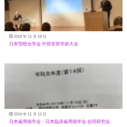
2019 年 11 月 19 日
日本顎咬合学会 中部支部学術大会
2019 年 11 月 12 日
日本歯周病学会・日本臨床歯周病学会 合同研究会