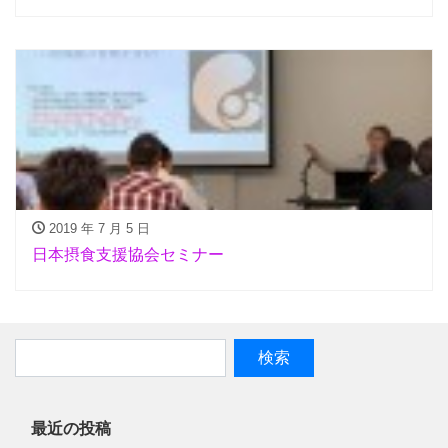
2019 年 7 月 5 日
日本摂食支援協会セミナー
最近の投稿