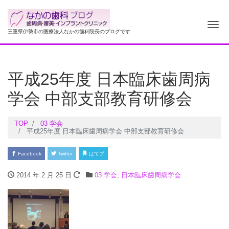
ナ
三重県伊勢市の医療法人なかの歯科院長のブログです
平成25年度 日本臨床歯周病
学会 中部支部教育研修会
TOP
03 学会
平成25年度 日本臨床歯周病学会 中部支部教育研修会
Facebook
Twitter
はてブ
2014 年 2 月 25 日
03 学会
,
日本臨床歯周病学会