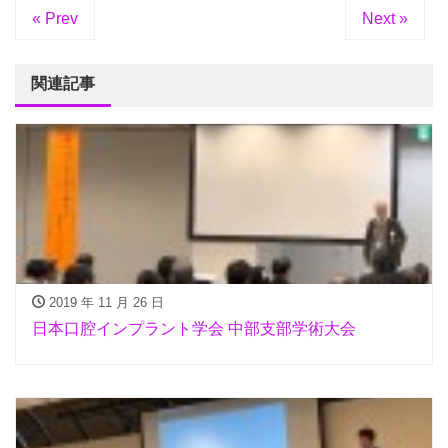
« Prev
Next »
関連記事
2019 年 11 月 26 日
日本口腔インプラント学会 中部支部学術大会