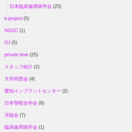
日本臨床歯周病学会
(25)
k-project
(5)
NGSC
(1)
OJ
(5)
private time
(25)
スタッフ紹介
(2)
大学同窓会
(4)
愛知インプラントセンター
(2)
日本顎咬合学会
(9)
月臨会
(7)
臨床歯周病学会
(1)