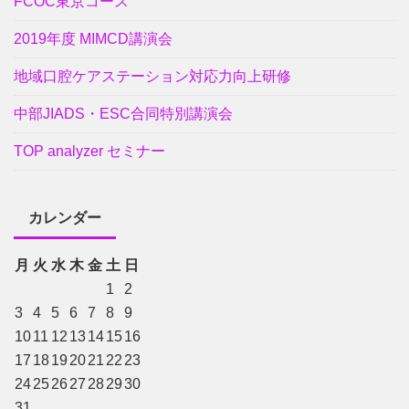
FCOC東京コース
2019年度 MIMCD講演会
地域口腔ケアステーション対応力向上研修
中部JIADS・ESC合同特別講演会
TOP analyzer セミナー
カレンダー
月
火
水
木
金
土
日
1
2
3
4
5
6
7
8
9
10
11
12
13
14
15
16
17
18
19
20
21
22
23
24
25
26
27
28
29
30
31