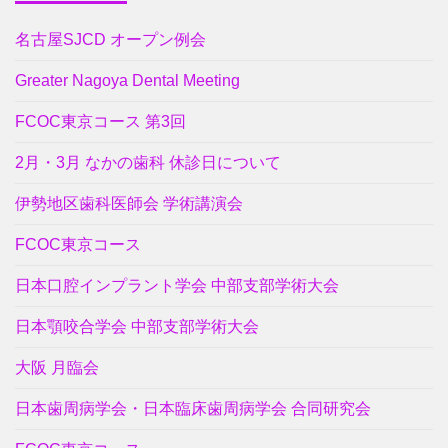
名古屋SJCD オープン例会
Greater Nagoya Dental Meeting
FCOC東京コース 第3回
2月・3月 なかの歯科 休診日について
伊勢地区歯科医師会 学術講演会
FCOC東京コース
日本口腔インプラント学会 中部支部学術大会
日本顎咬合学会 中部支部学術大会
大阪 月臨会
日本歯周病学会・日本臨床歯周病学会 合同研究会