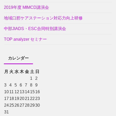
2019年度 MIMCD講演会
地域口腔ケアステーション対応力向上研修
中部JIADS・ESC合同特別講演会
TOP analyzer セミナー
カレンダー
月
火
水
木
金
土
日
1
2
3
4
5
6
7
8
9
10
11
12
13
14
15
16
17
18
19
20
21
22
23
24
25
26
27
28
29
30
31