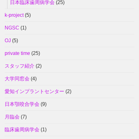
日本臨床歯周病学会
(25)
k-project
(5)
NGSC
(1)
OJ
(5)
private time
(25)
スタッフ紹介
(2)
大学同窓会
(4)
愛知インプラントセンター
(2)
日本顎咬合学会
(9)
月臨会
(7)
臨床歯周病学会
(1)