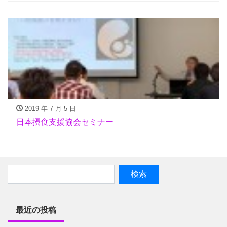
2019 年 7 月 5 日
日本摂食支援協会セミナー
最近の投稿