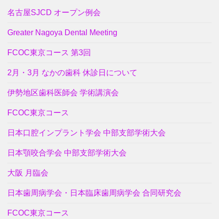
名古屋SJCD オープン例会
Greater Nagoya Dental Meeting
FCOC東京コース 第3回
2月・3月 なかの歯科 休診日について
伊勢地区歯科医師会 学術講演会
FCOC東京コース
日本口腔インプラント学会 中部支部学術大会
日本顎咬合学会 中部支部学術大会
大阪 月臨会
日本歯周病学会・日本臨床歯周病学会 合同研究会
FCOC東京コース