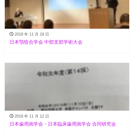
2019 年 11 月 19 日
日本顎咬合学会 中部支部学術大会
2019 年 11 月 12 日
日本歯周病学会・日本臨床歯周病学会 合同研究会