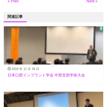
« Prev
Next »
関連記事
2019 年 11 月 26 日
日本口腔インプラント学会 中部支部学術大会