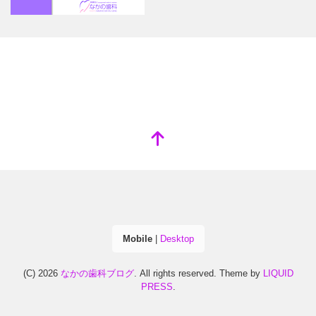
Mobile
|
Desktop
(C) 2026
なかの歯科ブログ
. All rights reserved.
Theme by
LIQUID
PRESS
.