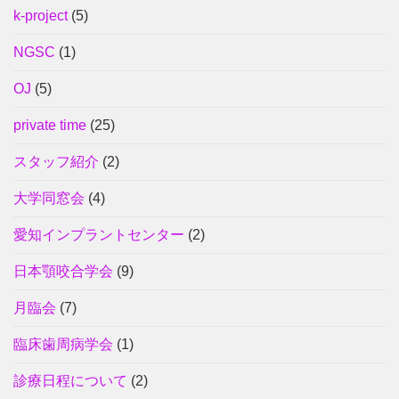
k-project
(5)
NGSC
(1)
OJ
(5)
private time
(25)
スタッフ紹介
(2)
大学同窓会
(4)
愛知インプラントセンター
(2)
日本顎咬合学会
(9)
月臨会
(7)
臨床歯周病学会
(1)
診療日程について
(2)