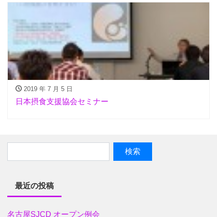
2019 年 7 月 5 日
日本摂食支援協会セミナー
最近の投稿
名古屋SJCD オープン例会