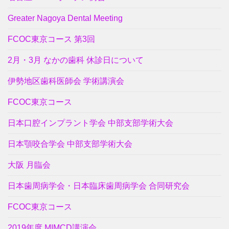
Greater Nagoya Dental Meeting
FCOC東京コース 第3回
2月・3月 なかの歯科 休診日について
伊勢地区歯科医師会 学術講演会
FCOC東京コース
日本口腔インプラント学会 中部支部学術大会
日本顎咬合学会 中部支部学術大会
大阪 月臨会
日本歯周病学会・日本臨床歯周病学会 合同研究会
FCOC東京コース
2019年度 MIMCD講演会