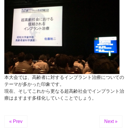
本大会では、高齢者に対するインプラント治療についての
テーマが多かった印象です。
現在、そしてこれから更なる超高齢社会でインプラント治
療はますます多様化していくことでしょう。
« Prev
Next »