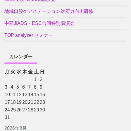
地域口腔ケアステーション対応力向上研修
中部JIADS・ESC合同特別講演会
TOP analyzer セミナー
カレンダー
月
火
水
木
金
土
日
1
2
3
4
5
6
7
8
9
10
11
12
13
14
15
16
17
18
19
20
21
22
23
24
25
26
27
28
29
30
31
2026年8月