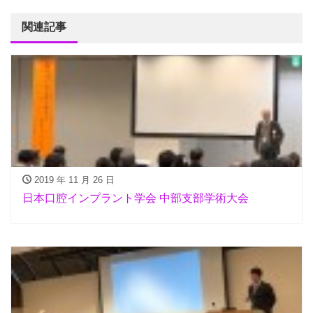
関連記事
2019 年 11 月 26 日
日本口腔インプラント学会 中部支部学術大会