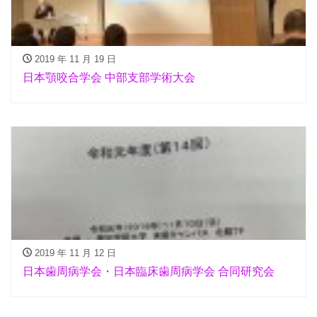
2019 年 11 月 19 日
日本顎咬合学会 中部支部学術大会
2019 年 11 月 12 日
日本歯周病学会・日本臨床歯周病学会 合同研究会