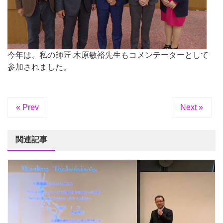
今年は、私の師匠 木原敏裕先生もコメンテーターとして
参加されました。
« Prev
Next »
関連記事