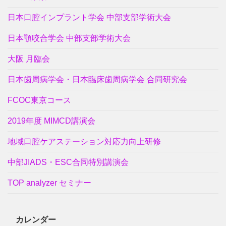
日本口腔インプラント学会 中部支部学術大会
日本顎咬合学会 中部支部学術大会
大阪 月臨会
日本歯周病学会・日本臨床歯周病学会 合同研究会
FCOC東京コース
2019年度 MIMCD講演会
地域口腔ケアステーション対応力向上研修
中部JIADS・ESC合同特別講演会
TOP analyzer セミナー
カレンダー