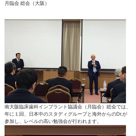
月臨会 総会（大阪）
南大阪臨床歯科インプラント協議会（月臨会）総会では、
年に１回、日本中のスタディグループと海外からのDr.が
参加し、レベルの高い勉強会が行われます。