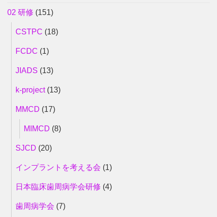
02 研修
(151)
CSTPC
(18)
FCDC
(1)
JIADS
(13)
k-project
(13)
MMCD
(17)
MIMCD
(8)
SJCD
(20)
インプラントを考える会
(1)
日本臨床歯周病学会研修
(4)
歯周病学会
(7)