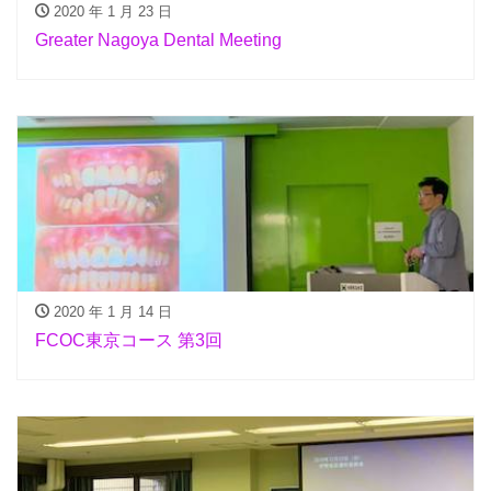
2020 年 1 月 23 日
Greater Nagoya Dental Meeting
2020 年 1 月 14 日
FCOC東京コース 第3回