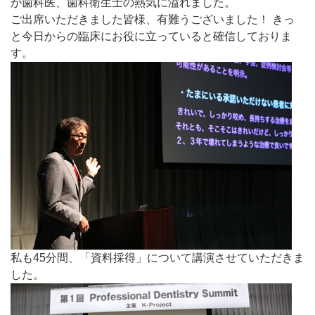
が歯科医、歯科衛生士の熱気に溢れました。
ご出席いただきました皆様、有難うございました！ きっ
と今日からの臨床にお役に立っていると確信しておりま
す。
私も45分間、「資料採得」について講演させていただきま
した。