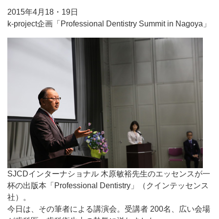
2015年4月18・19日
k-project企画「Professional Dentistry Summit in Nagoya」
SJCDインターナショナル 木原敏裕先生のエッセンスが一
杯の出版本「Professional Dentistry」（クインテッセンス
社）。
今日は、その筆者による講演会。受講者 200名、広い会場