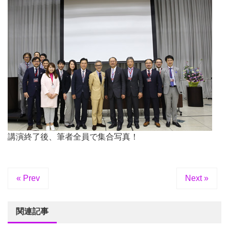
講演終了後、筆者全員で集合写真！
« Prev
Next »
関連記事