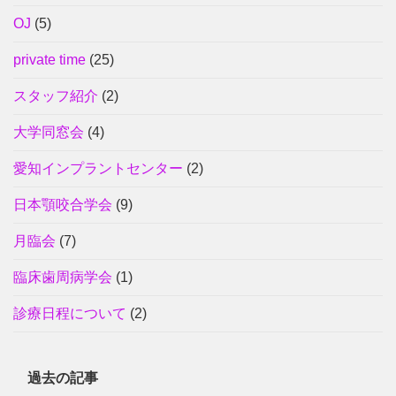
OJ
(5)
private time
(25)
スタッフ紹介
(2)
大学同窓会
(4)
愛知インプラントセンター
(2)
日本顎咬合学会
(9)
月臨会
(7)
臨床歯周病学会
(1)
診療日程について
(2)
過去の記事