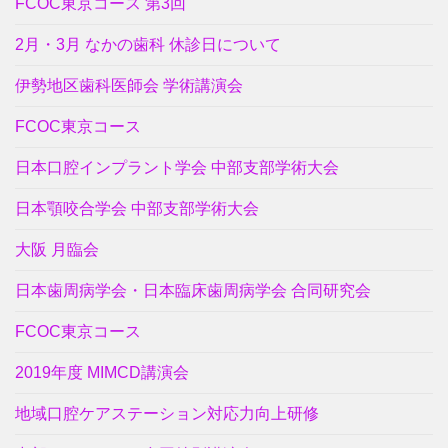
FCOC東京コース 第3回
2月・3月 なかの歯科 休診日について
伊勢地区歯科医師会 学術講演会
FCOC東京コース
日本口腔インプラント学会 中部支部学術大会
日本顎咬合学会 中部支部学術大会
大阪 月臨会
日本歯周病学会・日本臨床歯周病学会 合同研究会
FCOC東京コース
2019年度 MIMCD講演会
地域口腔ケアステーション対応力向上研修