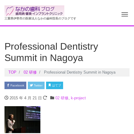
ナ
三重県伊勢市の医療法人なかの歯科院長のブログです
Professional Dentistry
Summit in Nagoya
TOP
02 研修
Professional Dentistry Summit in Nagoya
Facebook
Twitter
はてブ
2015 年 4 月 21 日
02 研修
,
k-project