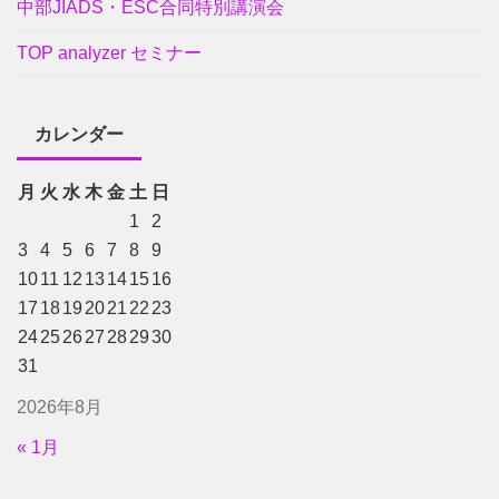
中部JIADS・ESC合同特別講演会
TOP analyzer セミナー
カレンダー
月
火
水
木
金
土
日
1
2
3
4
5
6
7
8
9
10
11
12
13
14
15
16
17
18
19
20
21
22
23
24
25
26
27
28
29
30
31
2026年8月
« 1月