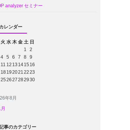
OP analyzer セミナー
カレンダー
火
水
木
金
土
日
1
2
4
5
6
7
8
9
11
12
13
14
15
16
18
19
20
21
22
23
25
26
27
28
29
30
026年8月
1月
記事のカテゴリー