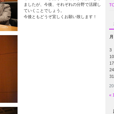
ましたが、今後、それぞれの分野で活躍し
T
ていくことでしょう。
今後ともどうぞ宜しくお願い致します！
月
3
10
17
24
31
2
« 