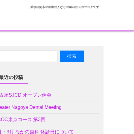
三重県伊勢市の医療法人なかの歯科院長のブログです
最近の投稿
古屋SJCD オープン例会
eater Nagoya Dental Meeting
COC東京コース 第3回
月・3月 なかの歯科 休診日について