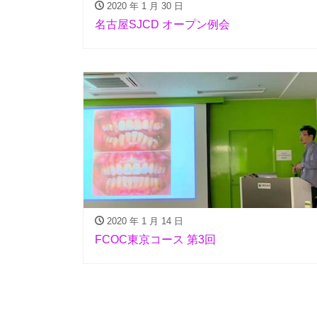
2020 年 1 月 30 日
名古屋SJCD オープン例会
2020 年 1 月 14 日
FCOC東京コース 第3回