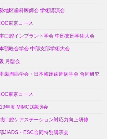
勢地区歯科医師会 学術講演会
COC東京コース
本口腔インプラント学会 中部支部学術大会
本顎咬合学会 中部支部学術大会
阪 月臨会
本歯周病学会・日本臨床歯周病学会 合同研究
COC東京コース
019年度 MIMCD講演会
域口腔ケアステーション対応力向上研修
部JIADS・ESC合同特別講演会