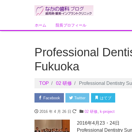
ホーム
院長プロフィール
Professional Denti
Fukuoka
TOP
02 研修
Professional Dentistry S
Facebook
Twitter
はてブ
2016 年 4 月 26 日
02 研修
,
k-project
2016年4月23・24日
Professional Dentistry