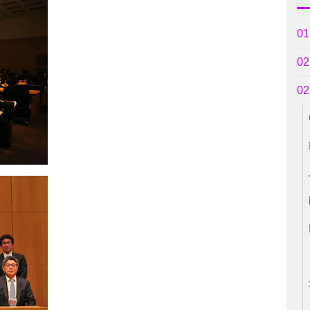
0
0
0