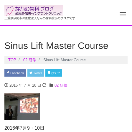
ナ
三重県伊勢市の医療法人なかの歯科院長のブログです
Sinus Lift Master Course
TOP
02 研修
Sinus Lift Master Course
Facebook
Twitter
はてブ
2016 年 7 月 28 日
02 研修
2016年7月9・10日