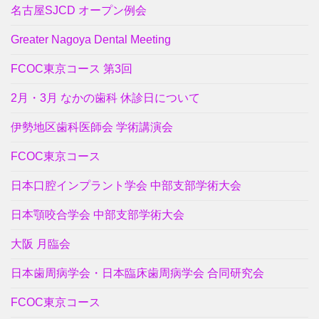
名古屋SJCD オープン例会
Greater Nagoya Dental Meeting
FCOC東京コース 第3回
2月・3月 なかの歯科 休診日について
伊勢地区歯科医師会 学術講演会
FCOC東京コース
日本口腔インプラント学会 中部支部学術大会
日本顎咬合学会 中部支部学術大会
大阪 月臨会
日本歯周病学会・日本臨床歯周病学会 合同研究会
FCOC東京コース