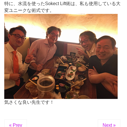
特に、水流を使ったSokect Lift術は、私も使用している大
変ユニークな術式です。
気さくな良い先生です！
« Prev
Next »