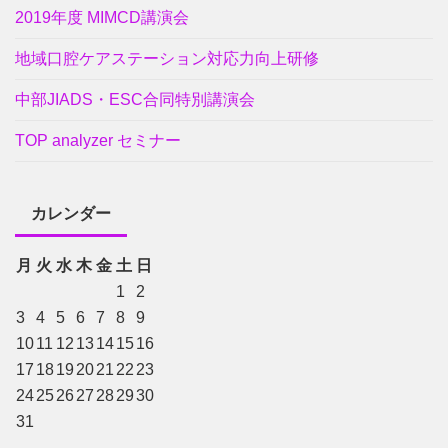
2019年度 MIMCD講演会
地域口腔ケアステーション対応力向上研修
中部JIADS・ESC合同特別講演会
TOP analyzer セミナー
カレンダー
月
火
水
木
金
土
日
1
2
3
4
5
6
7
8
9
10
11
12
13
14
15
16
17
18
19
20
21
22
23
24
25
26
27
28
29
30
31