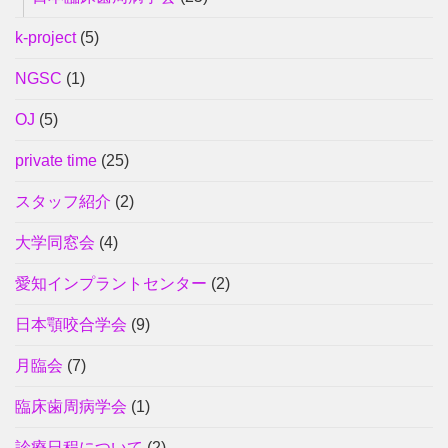
k-project
(5)
NGSC
(1)
OJ
(5)
private time
(25)
スタッフ紹介
(2)
大学同窓会
(4)
愛知インプラントセンター
(2)
日本顎咬合学会
(9)
月臨会
(7)
臨床歯周病学会
(1)
診療日程について
(2)