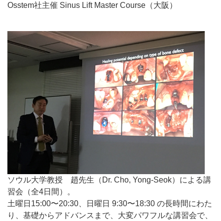
Osstem社主催 Sinus Lift Master Course（大阪）
ソウル大学教授 趙先生（Dr. Cho, Yong-Seok）による講
習会（全4日間）。
土曜日15:00〜20:30、日曜日 9:30〜18:30 の長時間にわた
り、基礎からアドバンスまで、大変パワフルな講習会で、