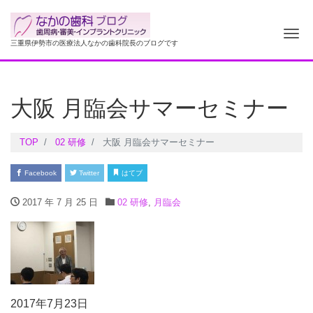
ナ
三重県伊勢市の医療法人なかの歯科院長のブログです
大阪 月臨会サマーセミナー
TOP
02 研修
大阪 月臨会サマーセミナー
Facebook
Twitter
はてブ
2017 年 7 月 25 日
02 研修
,
月臨会
2017年7月23日