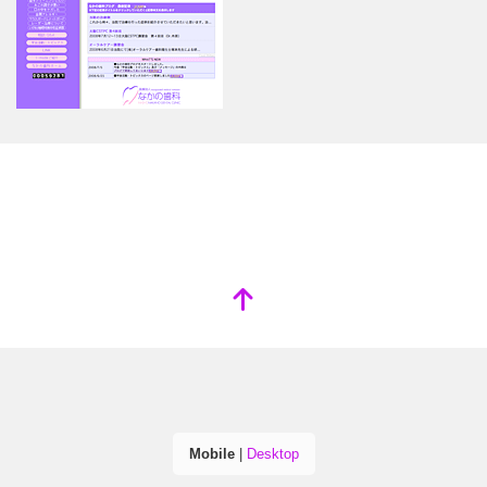
Mobile
|
Desktop