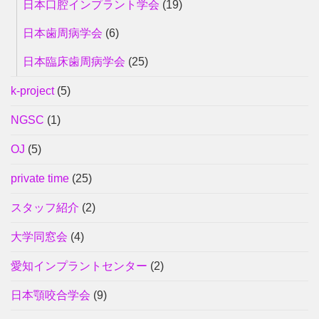
日本口腔インプラント学会
(19)
日本歯周病学会
(6)
日本臨床歯周病学会
(25)
k-project
(5)
NGSC
(1)
OJ
(5)
private time
(25)
スタッフ紹介
(2)
大学同窓会
(4)
愛知インプラントセンター
(2)
日本顎咬合学会
(9)