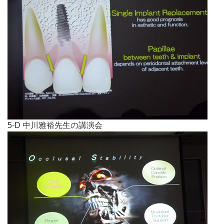
5-D 中川雅裕先生の講演会