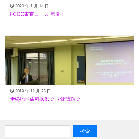
2020 年 1 月 14 日
FCOC東京コース 第3回
2019 年 12 月 23 日
伊勢地区歯科医師会 学術講演会