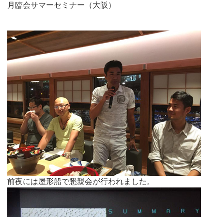
月臨会サマーセミナー（大阪）
前夜には屋形船で懇親会が行われました。