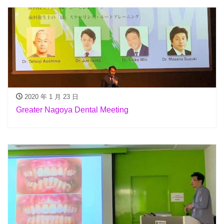
2020 年 1 月 23 日
Greater Nagoya Dental Meeting