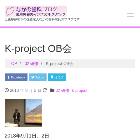
ナ
三重県伊勢市の医療法人なかの歯科院長のブログです
K-project OB会
TOP
02 研修
K-project OB会
Facebook
Twitter
はてブ
2018 年 9 月 3 日
02 研修
,
k-project
2018年9月1日、2日