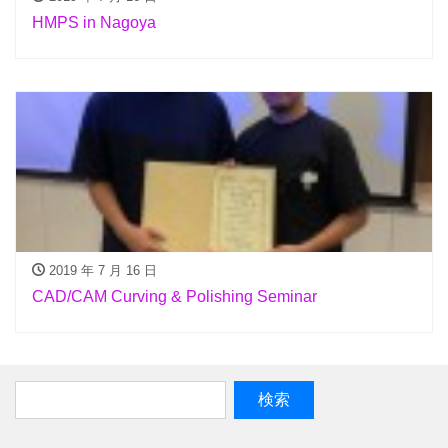
HMPS in Nagoya
2019 年 7 月 16 日
CAD/CAM Curving & Polishing Seminar