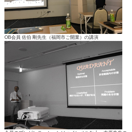
OB会員 佐伯 剛先生（福岡市ご開業）の講演