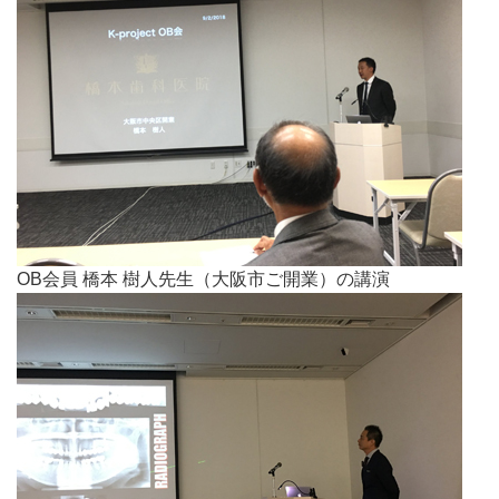
OB会員 橋本 樹人先生（大阪市ご開業）の講演