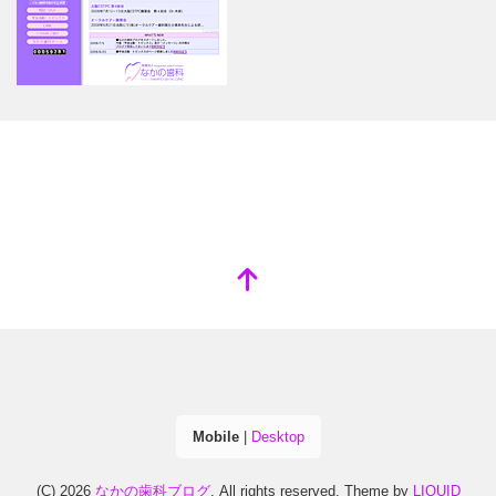
Mobile
|
Desktop
(C) 2026
なかの歯科ブログ
. All rights reserved.
Theme by
LIQUID