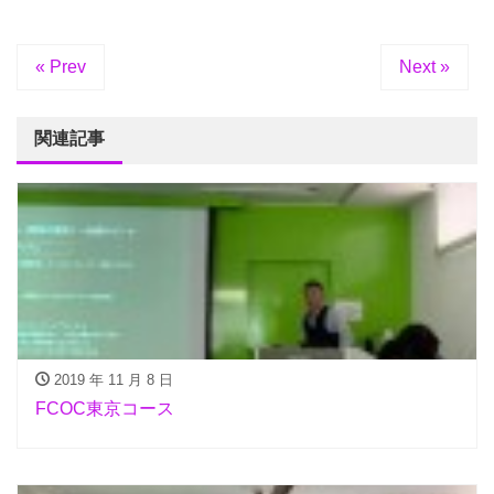
« Prev
Next »
関連記事
2019 年 11 月 8 日
FCOC東京コース