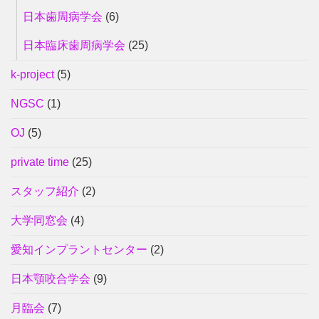
日本歯周病学会
(6)
日本臨床歯周病学会
(25)
k-project
(5)
NGSC
(1)
OJ
(5)
private time
(25)
スタッフ紹介
(2)
大学同窓会
(4)
愛知インプラントセンター
(2)
日本顎咬合学会
(9)
月臨会
(7)