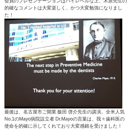
会員のプレゼンテーションはハイレベルな上、木原先生の
的確なコメントは大変楽しく、かつ大変勉強になりまし
た！
最後は、名古屋市ご開業 飯田 啓介先生の講演。全米人気
No.1のMayo病院設立者 Dr.Mayoの言葉は、我々歯科医の
使命を的確に示してくれており大変感銘を受けました！