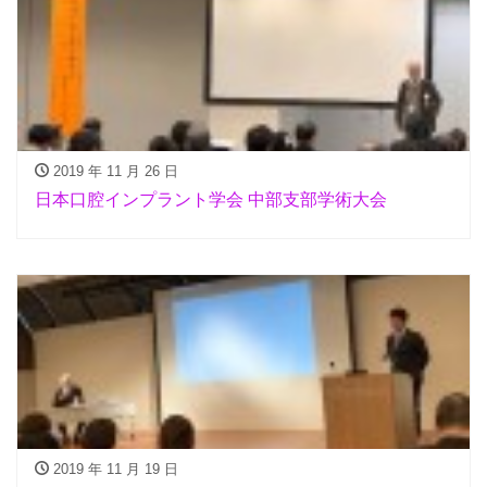
2019 年 11 月 26 日
日本口腔インプラント学会 中部支部学術大会
2019 年 11 月 19 日