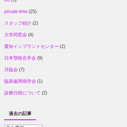
private time
(25)
スタッフ紹介
(2)
大学同窓会
(4)
愛知インプラントセンター
(2)
日本顎咬合学会
(9)
月臨会
(7)
臨床歯周病学会
(1)
診療日程について
(2)
過去の記事