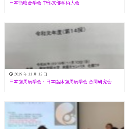
日本顎咬合学会 中部支部学術大会
2019 年 11 月 12 日
日本歯周病学会・日本臨床歯周病学会 合同研究会