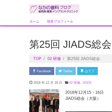
ホーム
院長プロフィール
第25回 JIADS総会
TOP
02 研修
第25回 JIADS総会
Facebook
Twitter
はてブ
2018 年 12 月 18 日
02 研修
,
JIADS
2018年12月15・16日
JIADS総会（大阪）