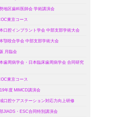
勢地区歯科医師会 学術講演会
COC東京コース
本口腔インプラント学会 中部支部学術大会
本顎咬合学会 中部支部学術大会
阪 月臨会
本歯周病学会・日本臨床歯周病学会 合同研究
COC東京コース
019年度 MIMCD講演会
域口腔ケアステーション対応力向上研修
部JIADS・ESC合同特別講演会