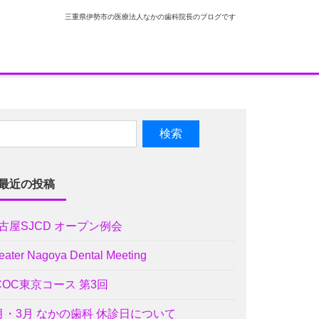
三重県伊勢市の医療法人なかの歯科院長のブログです
最近の投稿
古屋SJCD オープン例会
eater Nagoya Dental Meeting
COC東京コース 第3回
月・3月 なかの歯科 休診日について