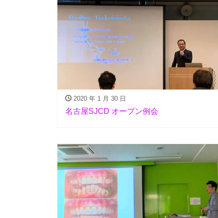
2020 年 1 月 30 日
名古屋SJCD オープン例会