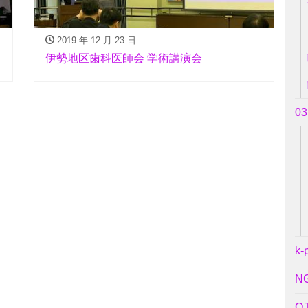
2019 年 12 月 23 日
伊勢地区歯科医師会 学術講演会
0
k-
N
O