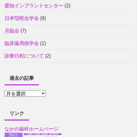
愛知インプラントセンター
(2)
日本顎咬合学会
(9)
月臨会
(7)
臨床歯周病学会
(1)
診療日程について
(2)
過去の記事
リンク
なかの歯科ホームページ