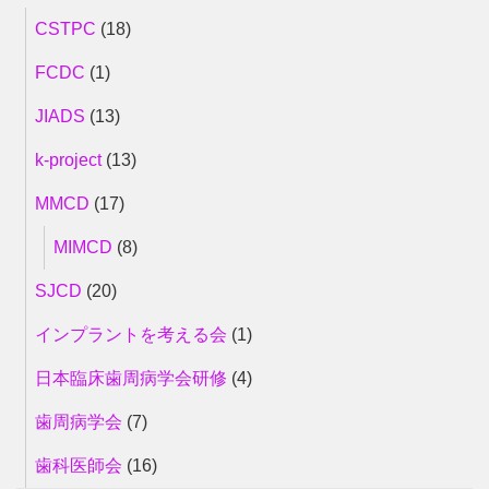
CSTPC
(18)
FCDC
(1)
JIADS
(13)
k-project
(13)
MMCD
(17)
MIMCD
(8)
SJCD
(20)
インプラントを考える会
(1)
日本臨床歯周病学会研修
(4)
歯周病学会
(7)
歯科医師会
(16)