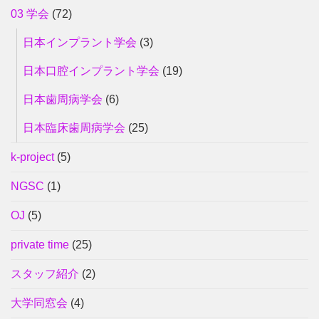
03 学会
(72)
日本インプラント学会
(3)
日本口腔インプラント学会
(19)
日本歯周病学会
(6)
日本臨床歯周病学会
(25)
k-project
(5)
NGSC
(1)
OJ
(5)
private time
(25)
スタッフ紹介
(2)
大学同窓会
(4)