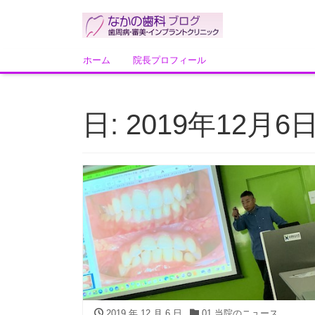
ホーム
院長プロフィール
日: 2019年12月6
2019 年 12 月 6 日
01 当院のニュース