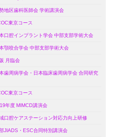
勢地区歯科医師会 学術講演会
COC東京コース
本口腔インプラント学会 中部支部学術大会
本顎咬合学会 中部支部学術大会
阪 月臨会
本歯周病学会・日本臨床歯周病学会 合同研究
COC東京コース
019年度 MIMCD講演会
域口腔ケアステーション対応力向上研修
部JIADS・ESC合同特別講演会