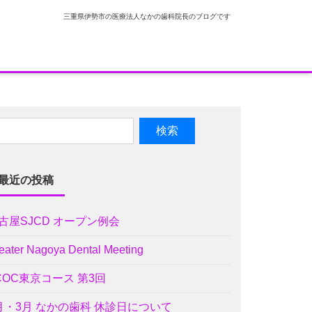
三重県伊勢市の医療法人なかの歯科院長のブログです
最近の投稿
古屋SJCD オープン例会
eater Nagoya Dental Meeting
COC東京コース 第3回
月・3月 なかの歯科 休診日について