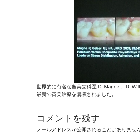
世界的に有名な審美歯科医 Dr.Magne 、Dr.
最新の審美治療を講演されました。
コメントを残す
メールアドレスが公開されることはありませ