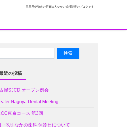
三重県伊勢市の医療法人なかの歯科院長のブログです
最近の投稿
古屋SJCD オープン例会
eater Nagoya Dental Meeting
COC東京コース 第3回
月・3月 なかの歯科 休診日について