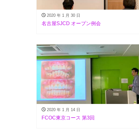
2020 年 1 月 30 日
名古屋SJCD オープン例会
2020 年 1 月 14 日
FCOC東京コース 第3回