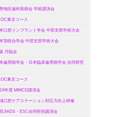
勢地区歯科医師会 学術講演会
COC東京コース
本口腔インプラント学会 中部支部学術大会
本顎咬合学会 中部支部学術大会
阪 月臨会
本歯周病学会・日本臨床歯周病学会 合同研究
COC東京コース
019年度 MIMCD講演会
域口腔ケアステーション対応力向上研修
部JIADS・ESC合同特別講演会