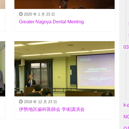
2020 年 1 月 23 日
Greater Nagoya Dental Meeting
0
2019 年 12 月 23 日
k-
伊勢地区歯科医師会 学術講演会
N
O