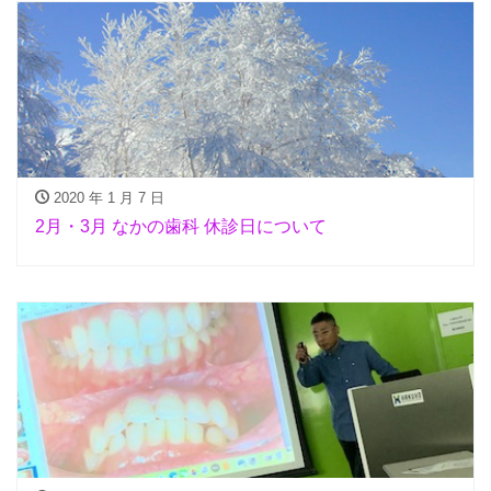
2020 年 1 月 7 日
2月・3月 なかの歯科 休診日について