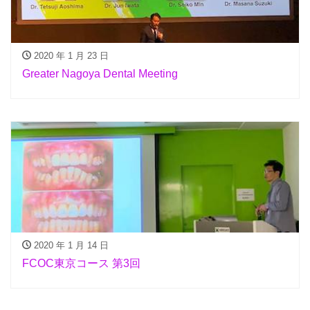
2020 年 1 月 23 日
Greater Nagoya Dental Meeting
2020 年 1 月 14 日
FCOC東京コース 第3回