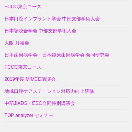
FCOC東京コース
日本口腔インプラント学会 中部支部学術大会
日本顎咬合学会 中部支部学術大会
大阪 月臨会
日本歯周病学会・日本臨床歯周病学会 合同研究会
FCOC東京コース
2019年度 MIMCD講演会
地域口腔ケアステーション対応力向上研修
中部JIADS・ESC合同特別講演会
TOP analyzer セミナー