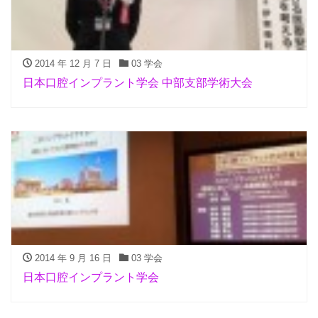
2014 年 12 月 7 日
03 学会
日本口腔インプラント学会 中部支部学術大会
2014 年 9 月 16 日
03 学会
日本口腔インプラント学会