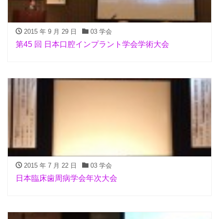
2015 年 9 月 29 日
03 学会
第45 回 日本口腔インプラント学会学術大会
2015 年 7 月 22 日
03 学会
日本臨床歯周病学会年次大会