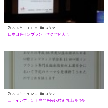
2013 年 9 月 17 日
03 学会
日本口腔インプラント学会学術大会
2013 年 8 月 12 日
03 学会
口腔インプラント専門医臨床技術向上講習会