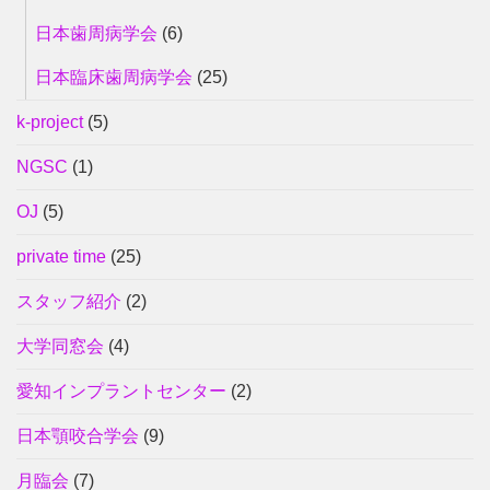
日本歯周病学会
(6)
日本臨床歯周病学会
(25)
k-project
(5)
NGSC
(1)
OJ
(5)
private time
(25)
スタッフ紹介
(2)
大学同窓会
(4)
愛知インプラントセンター
(2)
日本顎咬合学会
(9)
月臨会
(7)