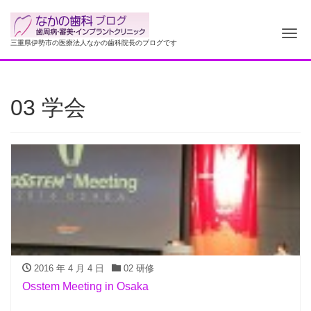
ナ
三重県伊勢市の医療法人なかの歯科院長のブログです
03 学会
2016 年 4 月 4 日
02 研修
Osstem Meeting in Osaka