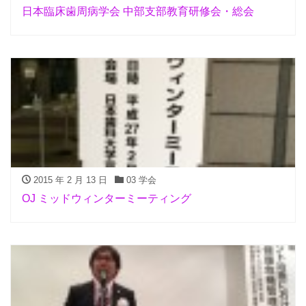
日本臨床歯周病学会 中部支部教育研修会・総会
2015 年 2 月 13 日
03 学会
OJ ミッドウィンターミーティング