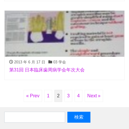
2013 年 6 月 17 日
03 学会
第31回 日本臨床歯周病学会年次大会
« Prev
1
2
3
4
Next »