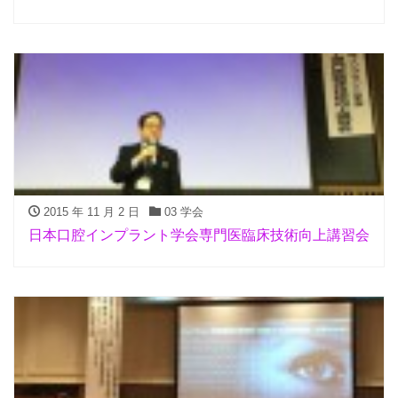
2015 年 11 月 2 日
03 学会
日本口腔インプラント学会専門医臨床技術向上講習会