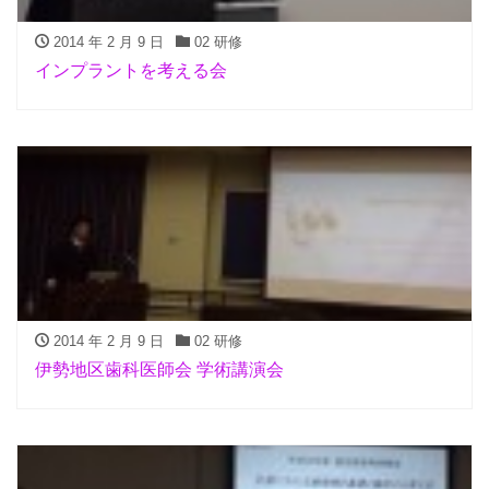
2014 年 2 月 9 日
02 研修
インプラントを考える会
2014 年 2 月 9 日
02 研修
伊勢地区歯科医師会 学術講演会