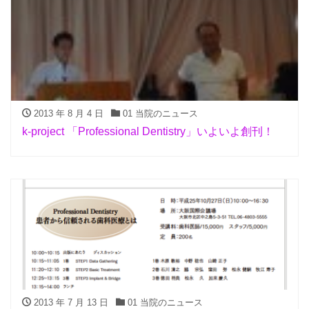
2013 年 8 月 4 日
01 当院のニュース
k-project 「Professional Dentistry」いよいよ創刊！
2013 年 7 月 13 日
01 当院のニュース