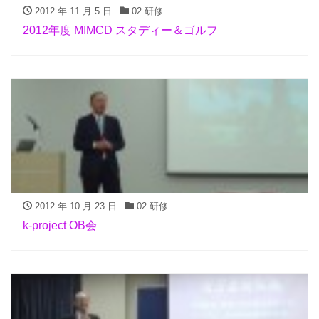
2012 年 11 月 5 日
02 研修
2012年度 MIMCD スタディー＆ゴルフ
2012 年 10 月 23 日
02 研修
k-project OB会