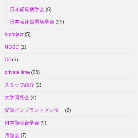
日本歯周病学会
(6)
日本臨床歯周病学会
(25)
k-project
(5)
NGSC
(1)
OJ
(5)
private time
(25)
スタッフ紹介
(2)
大学同窓会
(4)
愛知インプラントセンター
(2)
日本顎咬合学会
(9)
月臨会
(7)