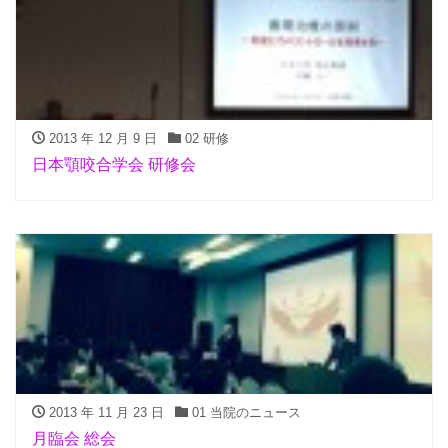
2013 年 12 月 9 日
02 研修
日本顎咬合学会 研修会
2013 年 11 月 23 日
01 当院のニュース
月臨会 総会