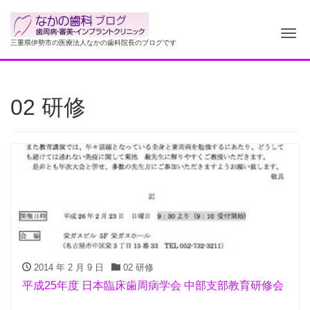
ナ
三重県伊勢市の医療法人なかの歯科院長のブログです
02 研修
2014 年 2 月 9 日
02 研修
平成25年度 日本臨床歯周病学会 中部支部教育研修会