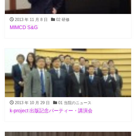
2013 年 11 月 8 日
02 研修
MIMCD S&G
2013 年 10 月 29 日
01 当院のニュース
k-project 出版記念パーティー・講演会