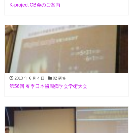
K-project OB会のご案内
2013 年 6 月 4 日
02 研修
第56回 春季日本歯周病学会学術大会